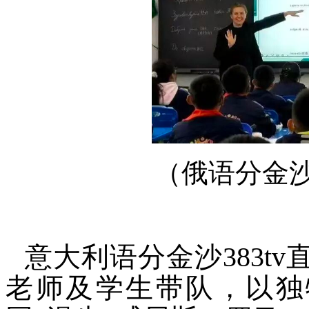
（俄语分金沙
意大利语分金沙383tv
老师及学生带队，以独