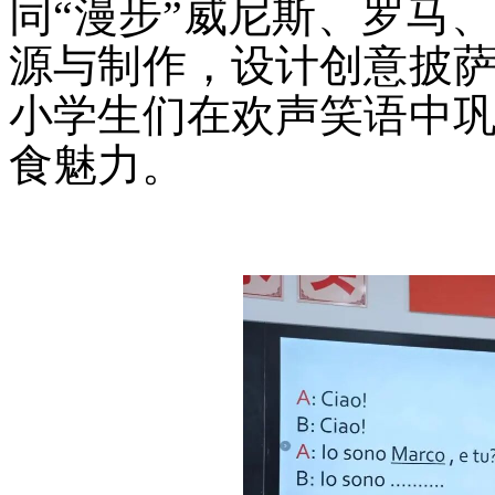
同“漫步”威尼斯、罗马
源与制作，设计创意披
小学生们在欢声笑语中
食魅力。