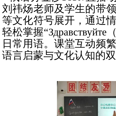
刘祎炀老师及学生的带
等文化符号展开，通过
轻松掌握“Здравствуйт
日常用语。课堂互动频
语言启蒙与文化认知的双