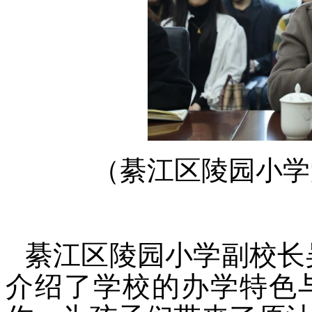
（
綦江区陵园小学
綦江区陵园小学副校长吴
介绍了学校的办学特色