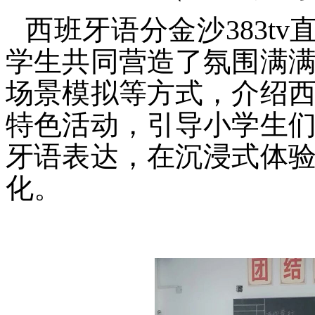
西班牙语分金沙383tv
学生共同营造了氛围满
场景模拟等方式，介绍
特色活动，引导小学生
牙语表达，在沉浸式体
化。