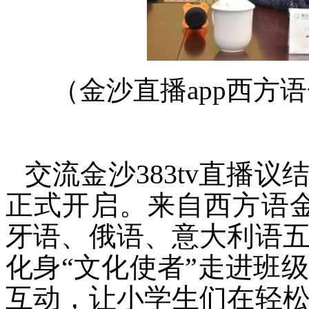
（金沙直播app
西方语
交流金沙383tv直播
正式开启。来自西方语金
牙语、俄语、意大利语
化身“文化使者”走进班
互动，让小学生们在轻