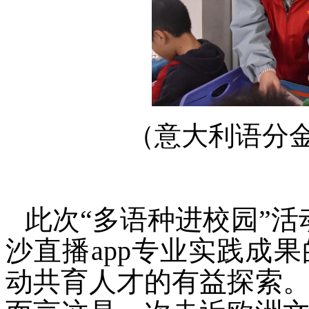
（意大利语分金
此次“多语种进校园”活
沙直播app专业实践成
动共育人才的有益探索