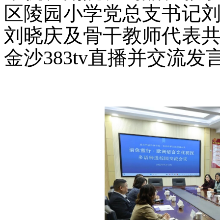
区陵园小学党总支书记
刘晓庆及骨干教师代表
金沙383tv直播并交流发