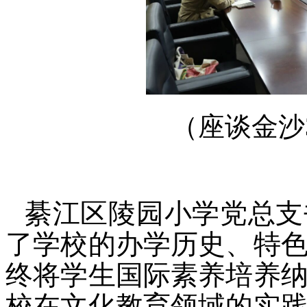
（座谈金沙3
綦江区陵园小学党总支
了学校的办学历史、特
终将学生国际素养培养
校在文化教育领域的实