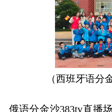
（西班牙语分金
俄语分金沙383tv直播场