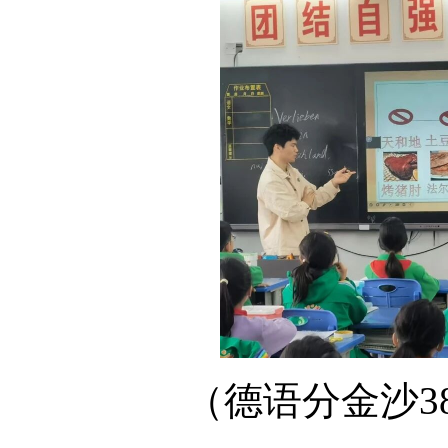
（
德语分金沙3