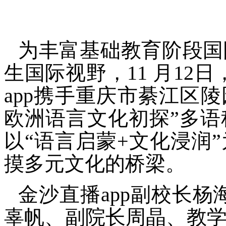
为丰富基础教育阶段国
生国际视野，11 月12
app携手重庆市綦江区
欧洲语言文化初探”多
以“语言启蒙+文化浸润
摸多元文化的桥梁。
金沙直播app副校长杨
辜帆、副院长周晶、教