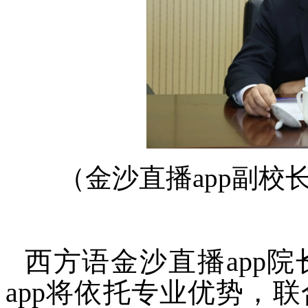
（
金沙直播app副
西方语金沙直播app
app将依托专业优势，