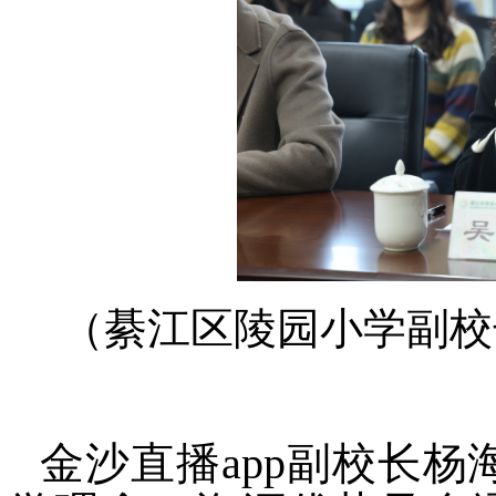
（
綦江区陵园小学副校
金沙直播app副校长杨