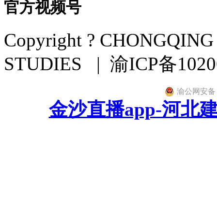
官方视频号
Copyright ? CHONGQIN
STUDIES | 渝ICP备102
渝公网安备 50
金沙直播app-河