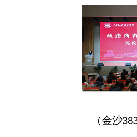
（金沙38