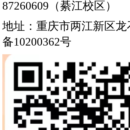
87260609（綦江校区）
地址：重庆市两江新区龙石路1
备10200362号