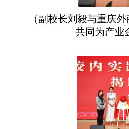
（副校长刘毅与
重庆外
共同为产业金