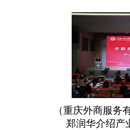
（重庆外商服务
郑润华介绍产业