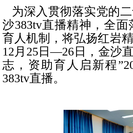
为深入贯彻落实党的二
沙383tv直播精神，
育人机制，将弘扬红岩
12月25日—26日，金沙
志，资助育人启新程”2
383tv直播。