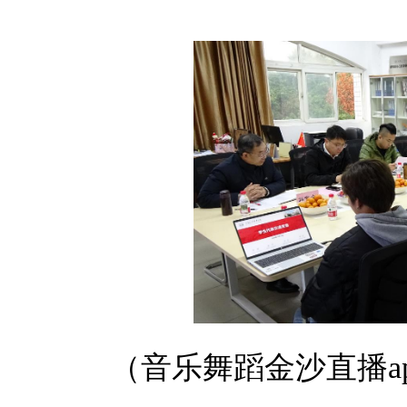
（音乐舞蹈金沙直播ap