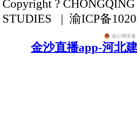
Copyright ? CHONGQIN
STUDIES | 渝ICP备102
渝公网安备 50
金沙直播app-河