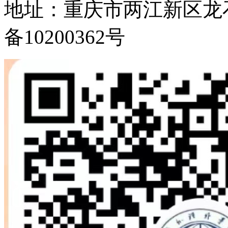
地址：重庆市两江新区龙石路1
备10200362号