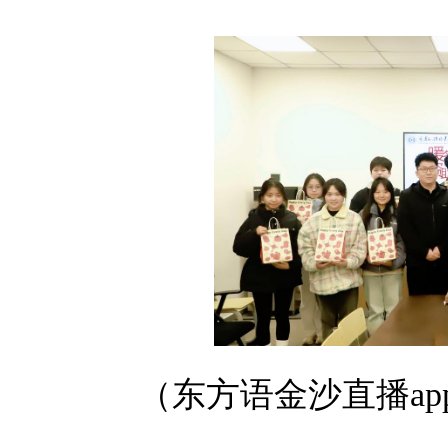
（东方语金沙直播app